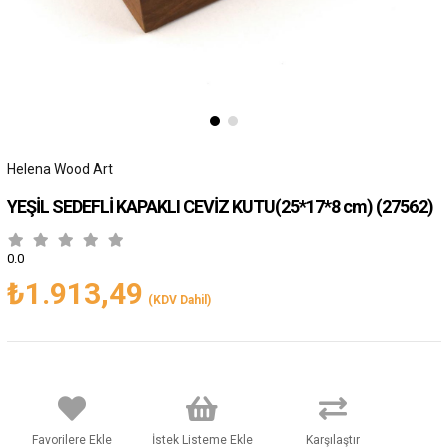
Helena Wood Art
YEŞİL SEDEFLİ KAPAKLI CEVİZ KUTU(25*17*8 cm)
(27562)
0.0
₺1.913,49
(KDV Dahil)
Favorilere Ekle
İstek Listeme Ekle
Karşılaştır