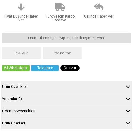
Fiyat Düşünce Haber
Türkiye için Kargo
Gelince Haber Ver
Ver
Bedava
Ürün Tükenmiştir - Sipariş için iletişime geçin.
Tavsiye Et
Yorum Yaz
WhatsApp
Telegram
Ürün Özellikleri
Yorumlar
(0)
Ödeme Seçenekleri
Ürün Önerileri