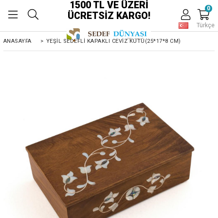
1500 TL VE ÜZERİ
0
ÜCRETSİZ KARGO!
Türkçe
ANASAYFA
>
YEŞİL SEDEFLİ KAPAKLI CEVİZ KUTU(25*17*8 CM)