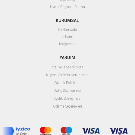
Üyelik Başvuru Formu
KURUMSAL
Hakkımızda
İletişim
Mağazalar
YARDIM
İptal ve İade Politikası
Kişisel Verilerin Korunması
Gizlilik Politikası
Satış Sözleşmesi
Üyelik Sözleşmesi
Ödeme Seçenekleri