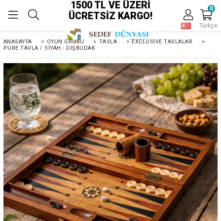
1500 TL VE ÜZERİ
0
ÜCRETSİZ KARGO!
Türkçe
ANASAYFA
>
OYUN GRUBU
>
TAVLA
>
EXCLUSIVE TAVLALAR
>
PURE TAVLA / SIYAH - DIŞBUDAK