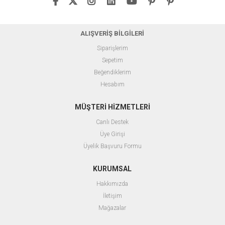
ALIŞVERİŞ BİLGİLERİ
Siparişlerim
Sepetim
Beğendiklerim
Hesabım
MÜŞTERİ HİZMETLERİ
Canlı Destek
Üye Girişi
Üyelik Başvuru Formu
KURUMSAL
Hakkımızda
İletişim
Mağazalar