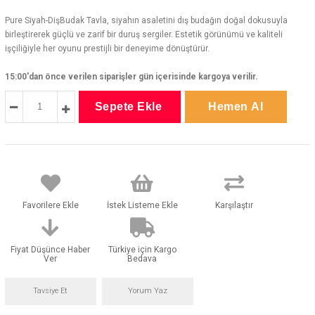
Pure Siyah-DişBudak Tavla, siyahın asaletini dış budağın doğal dokusuyla
birleştirerek güçlü ve zarif bir duruş sergiler. Estetik görünümü ve kaliteli
işçiliğiyle her oyunu prestijli bir deneyime dönüştürür.
15:00'dan önce verilen siparişler gün içerisinde kargoya verilir.
Favorilere Ekle
İstek Listeme Ekle
Karşılaştır
Fiyat Düşünce Haber
Türkiye için Kargo
Ver
Bedava
Tavsiye Et
Yorum Yaz