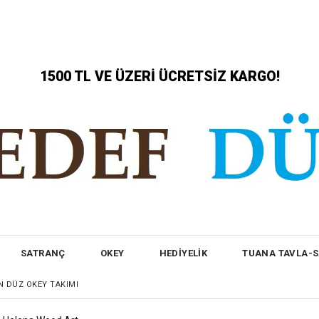
1500 TL VE ÜZERİ ÜCRETSİZ KARGO!
SATRANÇ
OKEY
HEDİYELİK
TUANA TAVLA-
N DÜZ OKEY TAKIMI