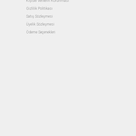
Kişisel Verilerin Korunması
Gizlilik Politikası
Satış Sözleşmesi
Üyelik Sözleşmesi
Ödeme Seçenekleri