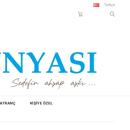
Türkçe
SATRANÇ
KİŞİYE ÖZEL