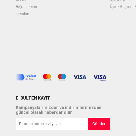
Beğendiklerim
Üyelik Başvuru
Hesabım
E-BÜLTEN KAYIT
Kampanyalarımızdan ve indirimlerimizden
güncel olarak haberdar olun.
Gönder