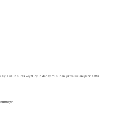
ıyla uzun süreli keyifli oyun deneyimi sunan şık ve kullanışlı bir settir.
unutmayın.