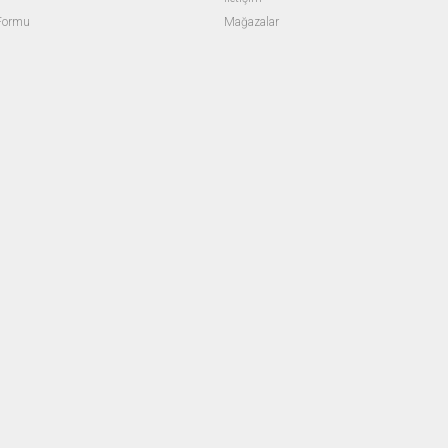
 Formu
Mağazalar