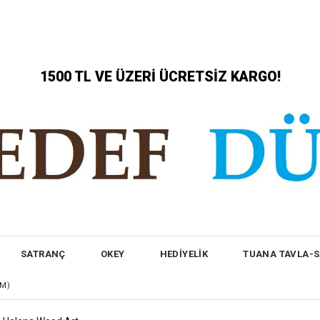
1500 TL VE ÜZERİ ÜCRETSİZ KARGO!
SATRANÇ
OKEY
HEDİYELİK
TUANA TAVLA-
CM)