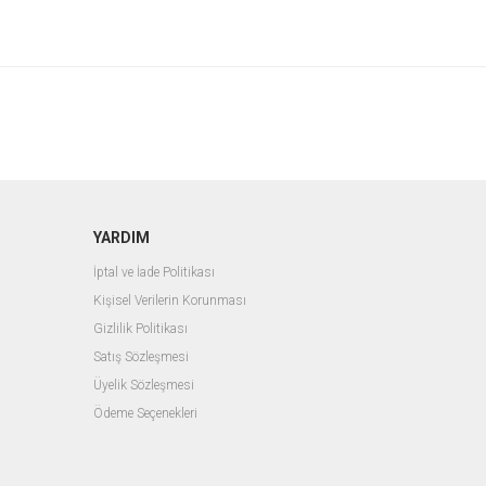
YARDIM
İptal ve İade Politikası
Kişisel Verilerin Korunması
Gizlilik Politikası
Satış Sözleşmesi
Üyelik Sözleşmesi
Ödeme Seçenekleri