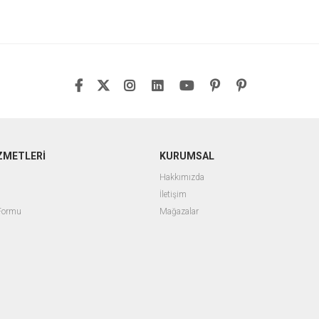
ZMETLERİ
KURUMSAL
Hakkımızda
İletişim
 Formu
Mağazalar