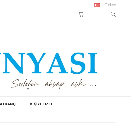
Türkçe
SATRANÇ
KİŞİYE ÖZEL