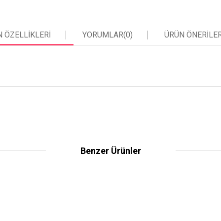
 ÖZELLIKLERI
YORUMLAR
(0)
ÜRÜN ÖNERILER
Benzer Ürünler