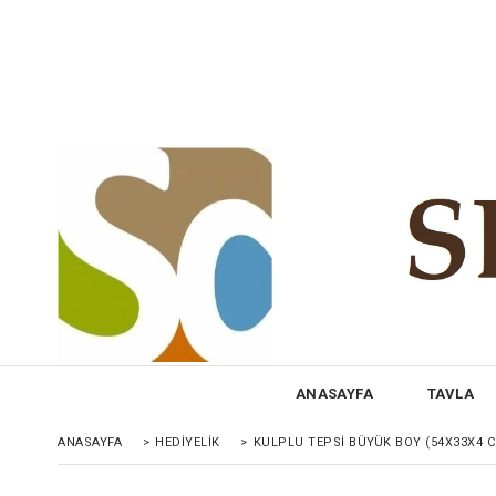
ANASAYFA
TAVLA
ANASAYFA
>
HEDIYELIK
>
KULPLU TEPSİ BÜYÜK BOY (54X33X4 