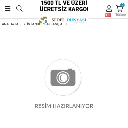
1500 TL VE ÜZERİ
0
ÜCRETSİZ KARGO!
Türkçe
ANASAYFA
>
İSTANBUL SATRANÇ ALTI