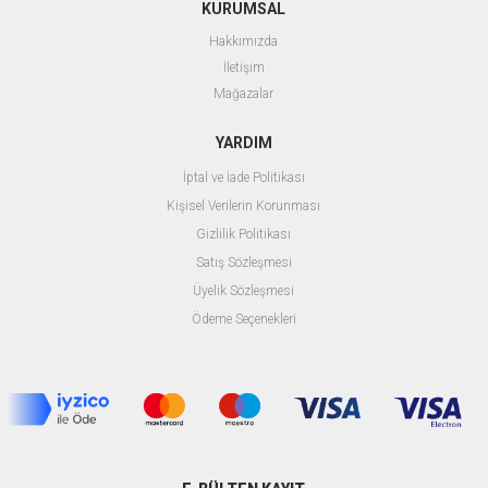
KURUMSAL
Hakkımızda
İletişim
Mağazalar
YARDIM
İptal ve İade Politikası
Kişisel Verilerin Korunması
Gizlilik Politikası
Satış Sözleşmesi
Üyelik Sözleşmesi
Ödeme Seçenekleri