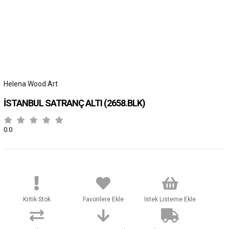
Helena Wood Art
İSTANBUL SATRANÇ ALTI
(2658.BLK)
0.0
Kritik Stok
Favorilere Ekle
İstek Listeme Ekle