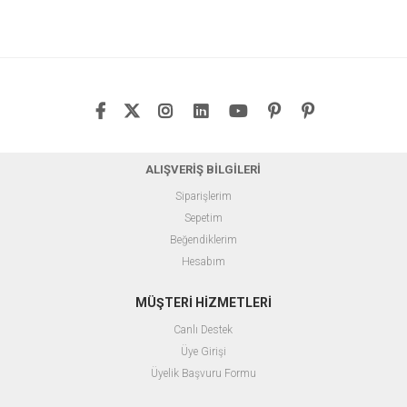
ALIŞVERİŞ BİLGİLERİ
Siparişlerim
Sepetim
Beğendiklerim
Hesabım
MÜŞTERİ HİZMETLERİ
Canlı Destek
Üye Girişi
Üyelik Başvuru Formu