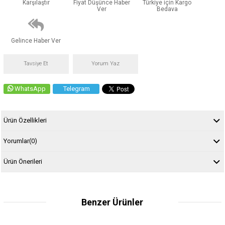
Karşılaştır
Fiyat Düşünce Haber
Türkiye için Kargo
Ver
Bedava
Gelince Haber Ver
Tavsiye Et
Yorum Yaz
WhatsApp
Telegram
Ürün Özellikleri
Yorumlar
(0)
Ürün Önerileri
Benzer Ürünler