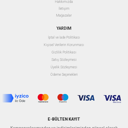
Hakkımızda
İletişim
Mağazalar
YARDIM
İptal ve İade Politikası
Kişisel Verilerin Korunması
Gizlilik Politikası
Satış Sözleşmesi
Üyelik Sözleşmesi
Ödeme Seçenekleri
E-BÜLTEN KAYIT