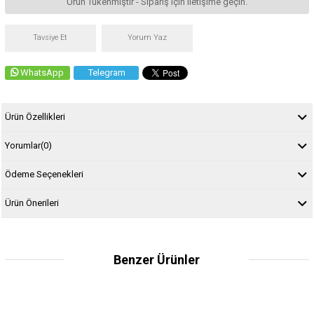
Ürün Tükenmiştir - Sipariş için iletişime geçin.
Tavsiye Et
Yorum Yaz
WhatsApp
Telegram
Ürün Özellikleri
Yorumlar
(0)
Ödeme Seçenekleri
Ürün Önerileri
Benzer Ürünler