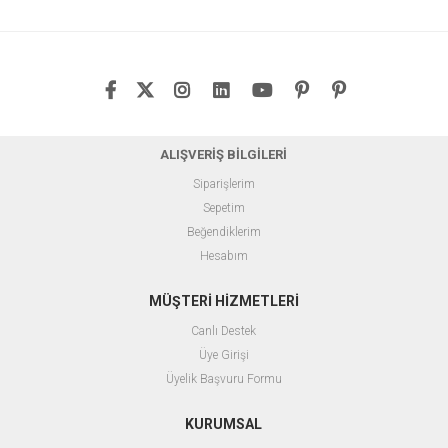
ALIŞVERİŞ BİLGİLERİ
Siparişlerim
Sepetim
Beğendiklerim
Hesabım
MÜŞTERİ HİZMETLERİ
Canlı Destek
Üye Girişi
Üyelik Başvuru Formu
KURUMSAL