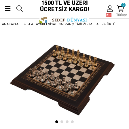
1500 TL VE ÜZERİ
0
ÜCRETSİZ KARGO!
Türkçe
ANASAYFA
>
FLAT AYAKLI SIYAH SATRANÇ TAKIMI - METAL FIGÜRLÜ