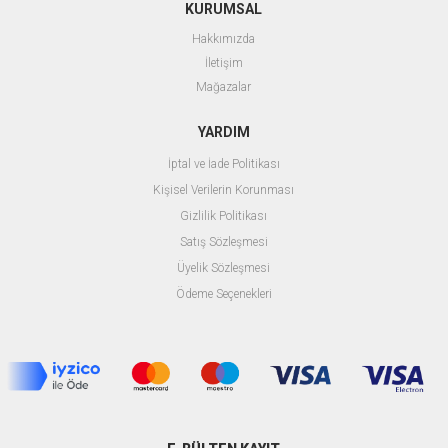
KURUMSAL
Hakkımızda
İletişim
Mağazalar
YARDIM
İptal ve İade Politikası
Kişisel Verilerin Korunması
Gizlilik Politikası
Satış Sözleşmesi
Üyelik Sözleşmesi
Ödeme Seçenekleri