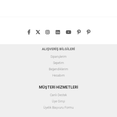
ALIŞVERİŞ BİLGİLERİ
Siparişlerim
Sepetim
Beğendiklerim
Hesabım
MÜŞTERİ HİZMETLERİ
Canlı Destek
Üye Girişi
Üyelik Başvuru Formu