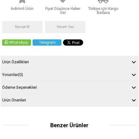
İndirimli Ürün
Fiyat Düşünce Haber
Türkiye için Kargo
Ver
Bedava
Tavsiye Et
Yorum Yaz
WhatsApp
Telegram
Ürün Özellikleri
Yorumlar
(0)
Ödeme Seçenekleri
Ürün Önerileri
Benzer Ürünler