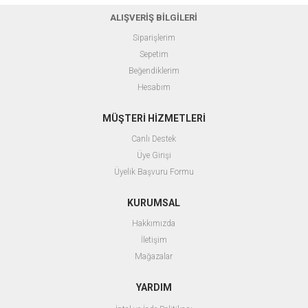
ALIŞVERİŞ BİLGİLERİ
Siparişlerim
Sepetim
Beğendiklerim
Hesabım
MÜŞTERİ HİZMETLERİ
Canlı Destek
Üye Girişi
Üyelik Başvuru Formu
KURUMSAL
Hakkımızda
İletişim
Mağazalar
YARDIM