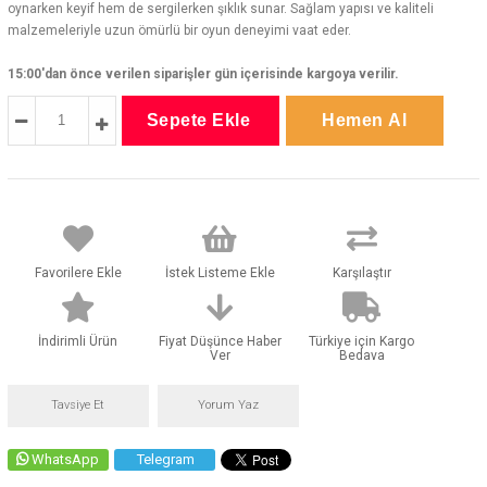
oynarken keyif hem de sergilerken şıklık sunar. Sağlam yapısı ve kaliteli
malzemeleriyle uzun ömürlü bir oyun deneyimi vaat eder.
15:00'dan önce verilen siparişler gün içerisinde kargoya verilir.
Favorilere Ekle
İstek Listeme Ekle
Karşılaştır
İndirimli Ürün
Fiyat Düşünce Haber
Türkiye için Kargo
Ver
Bedava
Tavsiye Et
Yorum Yaz
WhatsApp
Telegram