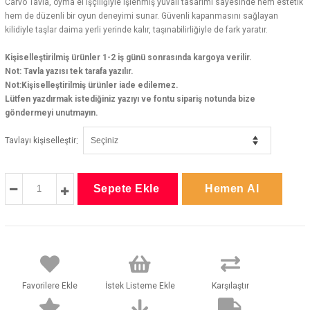
Carvo Tavla, oyma el işçiliğiyle işlenmiş yuvalı tasarımı sayesinde hem estetik
hem de düzenli bir oyun deneyimi sunar. Güvenli kapanmasını sağlayan
kilidiyle taşlar daima yerli yerinde kalır, taşınabilirliğiyle de fark yaratır.
Kişiselleştirilmiş ürünler 1-2 iş günü sonrasında kargoya verilir.
Not: Tavla yazısı tek tarafa yazılır.
Not:Kişiselleştirilmiş ürünler iade edilemez.
Lütfen yazdırmak istediğiniz yazıyı ve fontu sipariş notunda bize
göndermeyi unutmayın.
:
Tavlayı kişiselleştir
Favorilere Ekle
İstek Listeme Ekle
Karşılaştır