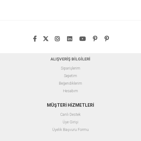
ALIŞVERİŞ BİLGİLERİ
Siparişlerim
Sepetim
Beğendiklerim
Hesabım
MÜŞTERİ HİZMETLERİ
Canlı Destek
Üye Girişi
Üyelik Başvuru Formu