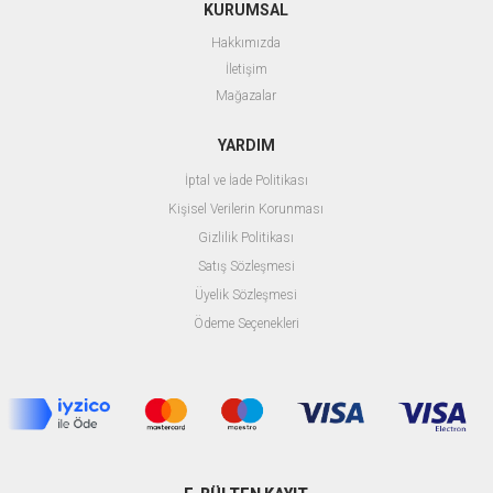
KURUMSAL
Hakkımızda
İletişim
Mağazalar
YARDIM
İptal ve İade Politikası
Kişisel Verilerin Korunması
Gizlilik Politikası
Satış Sözleşmesi
Üyelik Sözleşmesi
Ödeme Seçenekleri