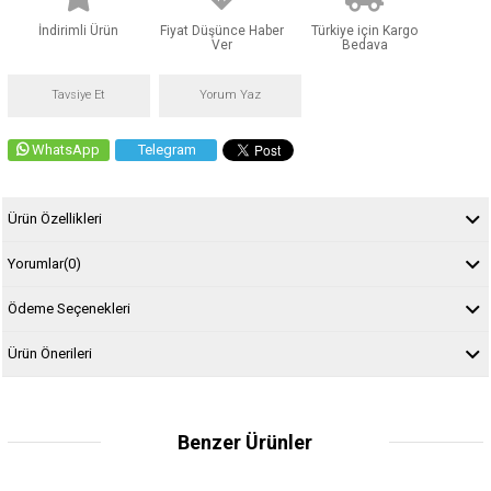
İndirimli Ürün
Fiyat Düşünce Haber
Türkiye için Kargo
Ver
Bedava
Tavsiye Et
Yorum Yaz
WhatsApp
Telegram
Ürün Özellikleri
Yorumlar
(0)
Ödeme Seçenekleri
Ürün Önerileri
Benzer Ürünler