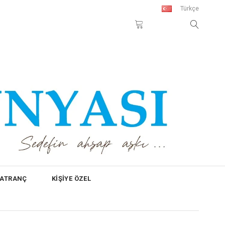
Türkçe
SATRANÇ
KİŞİYE ÖZEL