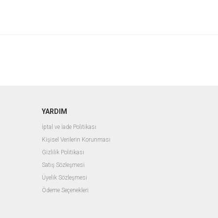
YARDIM
İptal ve İade Politikası
Kişisel Verilerin Korunması
Gizlilik Politikası
Satış Sözleşmesi
Üyelik Sözleşmesi
Ödeme Seçenekleri