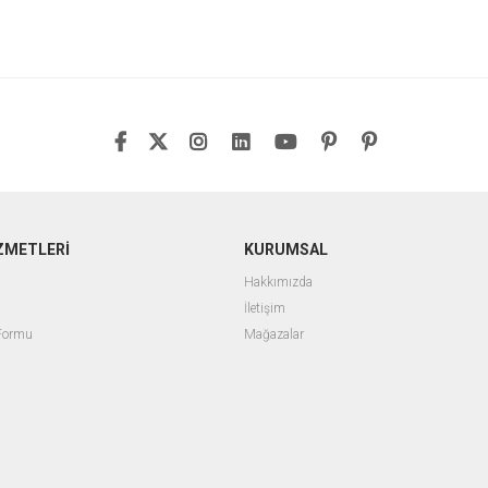
ZMETLERİ
KURUMSAL
Hakkımızda
İletişim
 Formu
Mağazalar