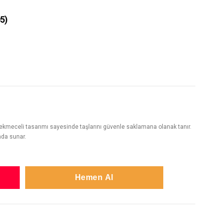
5)
, çekmeceli tasarımı sayesinde taşlarını güvenle saklamana olanak tanır.
rada sunar.