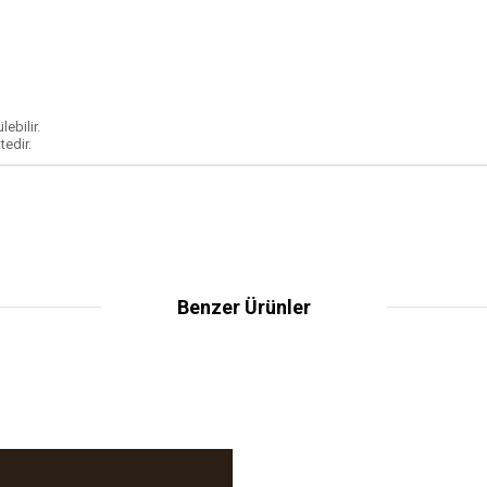
ebilir.
tedir.
Benzer Ürünler