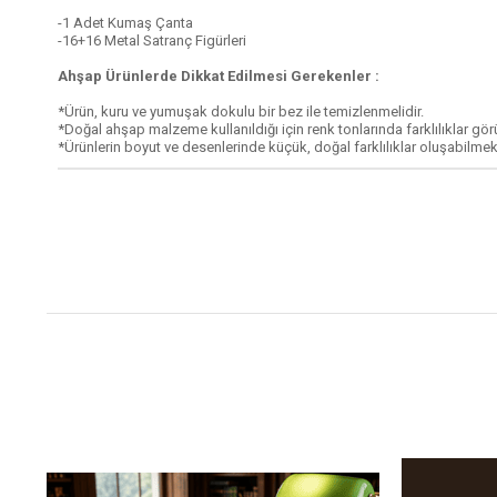
-1 Adet Kumaş Çanta
-16+16 Metal Satranç Figürleri
Ahşap Ürünlerde Dikkat Edilmesi Gerekenler :
*Ürün, kuru ve yumuşak dokulu bir bez ile temizlenmelidir.
*Doğal ahşap malzeme kullanıldığı için renk tonlarında farklılıklar görül
*Ürünlerin boyut ve desenlerinde küçük, doğal farklılıklar oluşabilmek