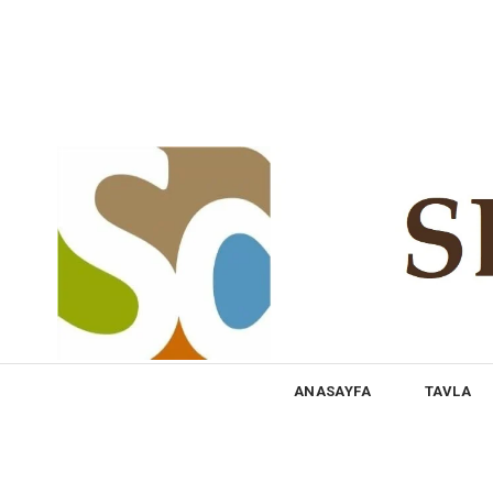
ANASAYFA
TAVLA