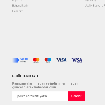
Sepetim
Üye Girişi
Beğendiklerim
Üyelik Başvuru
Hesabım
E-BÜLTEN KAYIT
Kampanyalarımızdan ve indirimlerimizden
güncel olarak haberdar olun.
Gönder