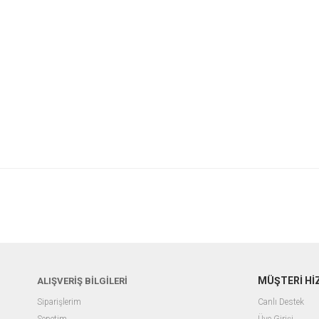
MÜŞTERİ Hİ
ALIŞVERİŞ BİLGİLERİ
Siparişlerim
Canlı Destek