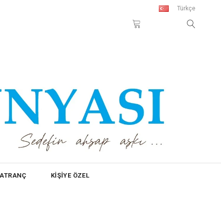
Türkçe
SATRANÇ
KİŞİYE ÖZEL