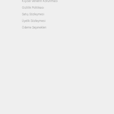
Kişisel Verilerin Korunması
Gizlilik Politikası
Satış Sözleşmesi
Üyelik Sözleşmesi
Ödeme Seçenekleri