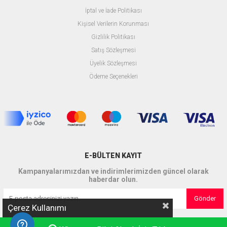
İptal ve İade Politikası
Kişisel Verilerin Korunması
Gizlilik Politikası
Satış Sözleşmesi
Üyelik Sözleşmesi
Ödeme Seçenekleri
E-BÜLTEN KAYIT
Kampanyalarımızdan ve indirimlerimizden güncel olarak
haberdar olun.
Gönder
Çerez Kullanımı