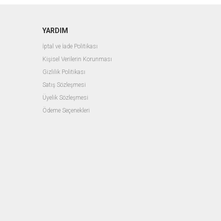
YARDIM
İptal ve İade Politikası
Kişisel Verilerin Korunması
Gizlilik Politikası
Satış Sözleşmesi
Üyelik Sözleşmesi
Ödeme Seçenekleri