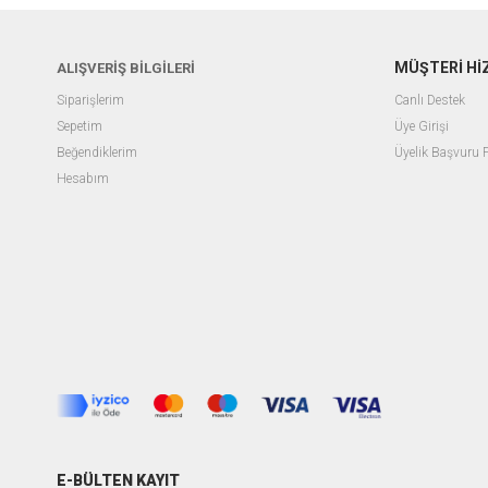
MÜŞTERİ Hİ
ALIŞVERİŞ BİLGİLERİ
Siparişlerim
Canlı Destek
Sepetim
Üye Girişi
Beğendiklerim
Üyelik Başvuru
Hesabım
E-BÜLTEN KAYIT