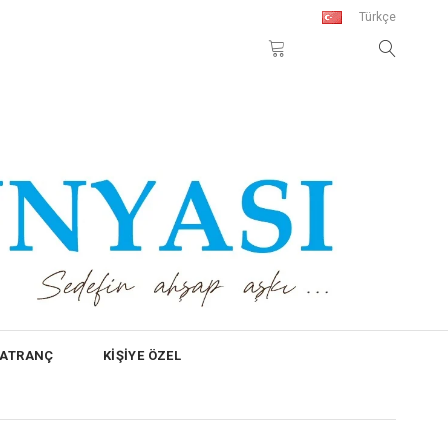
Türkçe
SATRANÇ
KİŞİYE ÖZEL