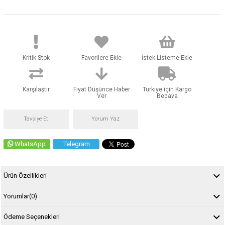
Kritik Stok
Favorilere Ekle
İstek Listeme Ekle
Karşılaştır
Fiyat Düşünce Haber
Türkiye için Kargo
Ver
Bedava
Tavsiye Et
Yorum Yaz
WhatsApp
Telegram
Ürün Özellikleri
Yorumlar
(0)
Ödeme Seçenekleri