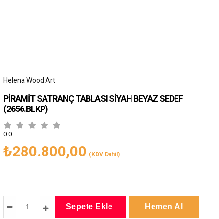
Helena Wood Art
PİRAMİT SATRANÇ TABLASI SİYAH BEYAZ SEDEF
(2656.BLKP)
0.0
₺280.800,00
(KDV Dahil)