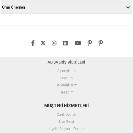
Ürün Önerileri
ALIŞVERİŞ BİLGİLERİ
Siparişlerim
Sepetim
Beğendiklerim
Hesabım
MÜŞTERİ HİZMETLERİ
Canlı Destek
Üye Girişi
Üyelik Başvuru Formu