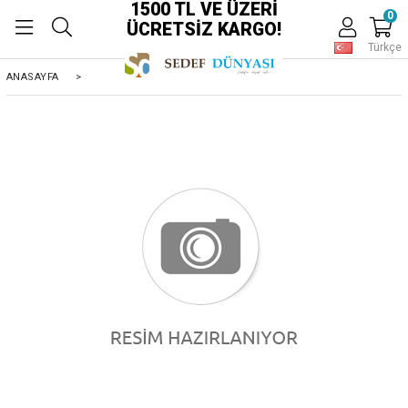
1500 TL VE ÜZERİ
0
ÜCRETSİZ KARGO!
Türkçe
ANASAYFA
>