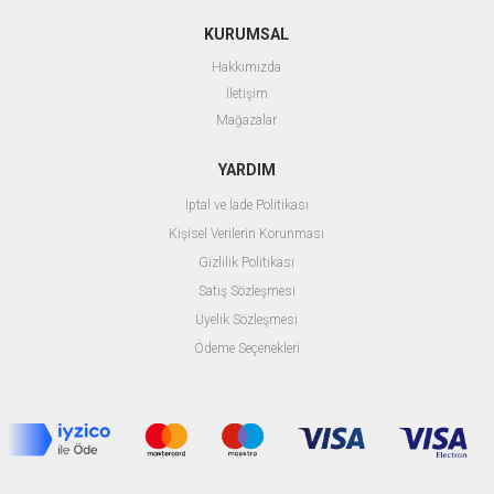
KURUMSAL
Hakkımızda
İletişim
Mağazalar
YARDIM
İptal ve İade Politikası
Kişisel Verilerin Korunması
Gizlilik Politikası
Satış Sözleşmesi
Üyelik Sözleşmesi
Ödeme Seçenekleri