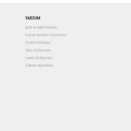
YARDIM
İptal ve İade Politikası
Kişisel Verilerin Korunması
Gizlilik Politikası
Satış Sözleşmesi
Üyelik Sözleşmesi
Ödeme Seçenekleri