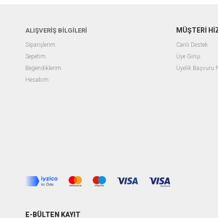
MÜŞTERİ Hİ
ALIŞVERİŞ BİLGİLERİ
Siparişlerim
Canlı Destek
Sepetim
Üye Girişi
Beğendiklerim
Üyelik Başvuru
Hesabım
E-BÜLTEN KAYIT