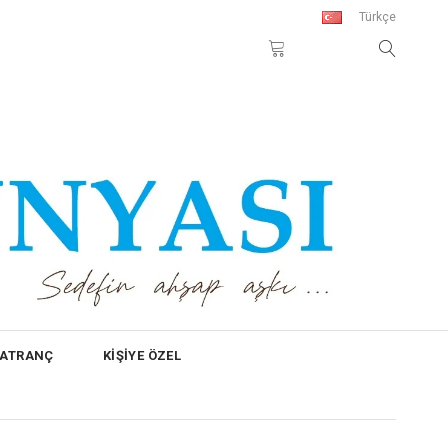
Türkçe
SATRANÇ
KİŞİYE ÖZEL