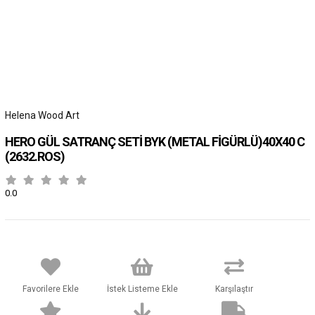
Helena Wood Art
HERO GÜL SATRANÇ SETİ BYK (METAL FİGÜRLÜ)40X40 C
(2632.ROS)
0.0
Favorilere Ekle
İstek Listeme Ekle
Karşılaştır