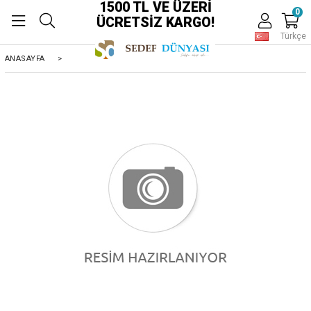
1500 TL VE ÜZERİ
0
ÜCRETSİZ KARGO!
Türkçe
ANASAYFA
>