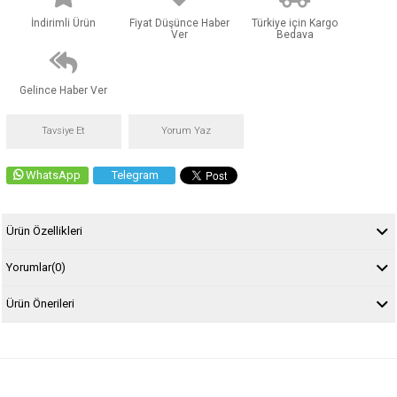
İndirimli Ürün
Fiyat Düşünce Haber
Türkiye için Kargo
Ver
Bedava
Gelince Haber Ver
Tavsiye Et
Yorum Yaz
WhatsApp
Telegram
Ürün Özellikleri
Yorumlar
(0)
Ürün Önerileri